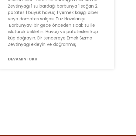
Zeytinyağı 1 su bardağı barbunya 1 soğan 2
patates 1 büyük havuç 1 yemek kaşığı biber
veya domates salçası Tuz Hazırlanışı
Barbunyayı bir gece önceden sıcak su ile
ıslatarak bekletin. Havuç ve patatesleri küp
küp doğrayın. Bir tencereye Emek Sızma
Zeytinyağı ekleyin ve doğranmış
DEVAMINI OKU