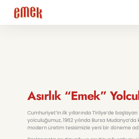
Asırlık “Emek” Yolcu
Cumhuriyet’in ilk yıllarında Tirilye’de başlayan
yolculuğumuz, 1962 yılında Bursa Mudanya’da 
modern üretim tesisimizle yeni bir döneme adı