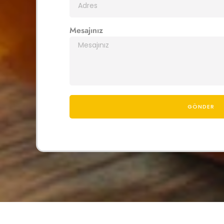
Mesajınız
GÖNDER