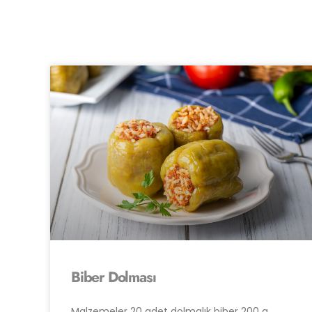
Biber Dolması
Malzemeler 20 adet dolmalık biber 200 g