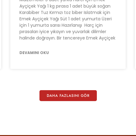
Ayçiçek Yağı 1 kg pırasa 1 adet büyük soğan
Karabiber Tuz Kırmızı toz biber Islatmak için
Emek Ayçiçek Yağı Süt 1 adet yumurta Üzeri
için 1 yumurta sarısı Hazırlanışı Harç için
pırasaları iyice yıkayın ve yuvarlak dilimler
halinde doğrayın. Bir tencereye Emek Ayçiçek
DEVAMINI OKU
DAHA FAZLASINI GÖR