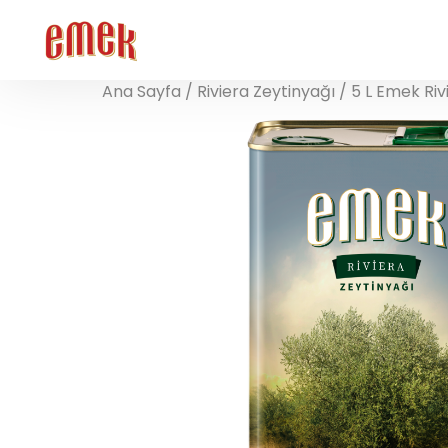
Ana Sayfa
/
Riviera Zeytinyağı
/ 5 L Emek Riv