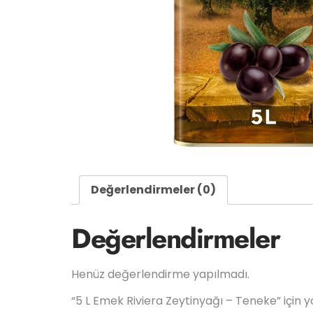
Değerlendirmeler (0)
Değerlendirmeler
Henüz değerlendirme yapılmadı.
“5 L Emek Riviera Zeytinyağı – Teneke” için yo