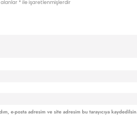
 alanlar
*
ile işaretlenmişlerdir
dım, e-posta adresim ve site adresim bu tarayıcıya kaydedilsin